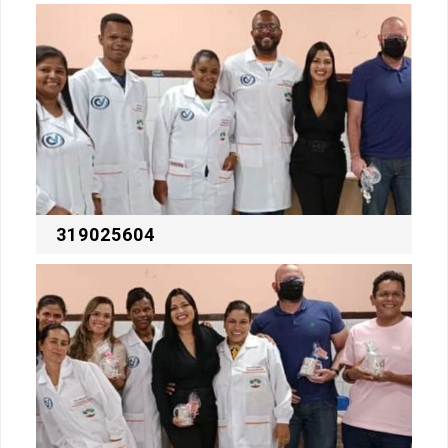
319025604