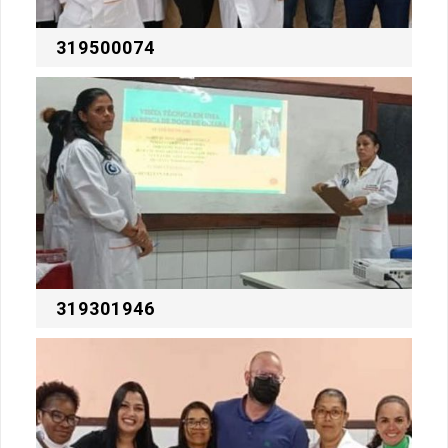
319500074
319301946