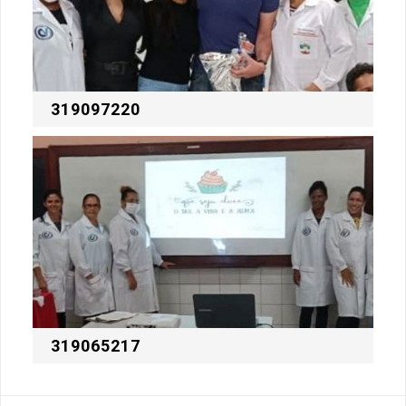
319097220
319065217