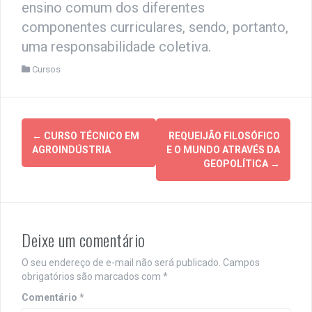
ensino comum dos diferentes
componentes curriculares, sendo, portanto,
uma responsabilidade coletiva.
Cursos
Post
←
CURSO TÉCNICO EM
REQUEIJÃO FILOSÓFICO
navigation
AGROINDÚSTRIA
E O MUNDO ATRAVÉS DA
GEOPOLÍTICA
→
Deixe um comentário
O seu endereço de e-mail não será publicado.
Campos
obrigatórios são marcados com
*
Comentário
*