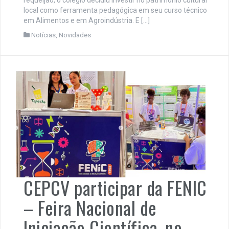
local como ferramenta pedagógica em seu curso técnico
em Alimentos e em Agroindústria. E […]
Notícias
,
Novidades
CEPCV participar da FENIC
– Feira Nacional de
Iniciação Científica, no