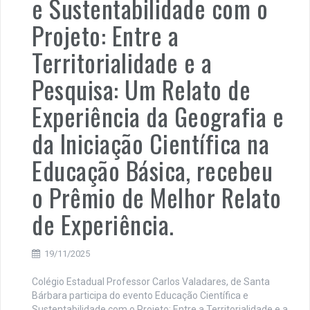
e Sustentabilidade com o
Projeto: Entre a
Territorialidade e a
Pesquisa: Um Relato de
Experiência da Geografia e
da Iniciação Científica na
Educação Básica, recebeu
o Prêmio de Melhor Relato
de Experiência.
19/11/2025
Colégio Estadual Professor Carlos Valadares, de Santa
Bárbara participa do evento Educação Científica e
Sustentabilidade com o Projeto: Entre a Territorialidade e a