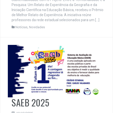
Pesquisa: Um Relato de Experiência da Geografia e da
Iniciação Científica na Educação Básica, recebeu o Prêmio
de Melhor Relato de Experiência. A iniciativa reúne
professores da rede estadual selecionados para um […]
Notícias
,
Novidades
SAEB 2025