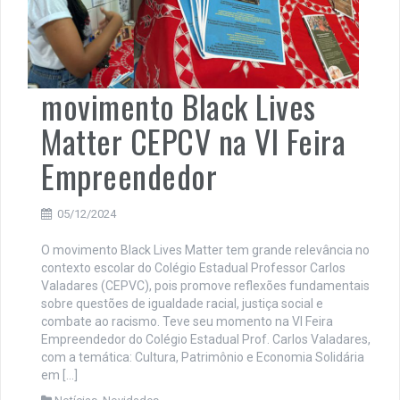
movimento Black Lives
Matter CEPCV na VI Feira
Empreendedor
05/12/2024
O movimento Black Lives Matter tem grande relevância no
contexto escolar do Colégio Estadual Professor Carlos
Valadares (CEPVC), pois promove reflexões fundamentais
sobre questões de igualdade racial, justiça social e
combate ao racismo. Teve seu momento na VI Feira
Empreendedor do Colégio Estadual Prof. Carlos Valadares,
com a temática: Cultura, Patrimônio e Economia Solidária
em […]