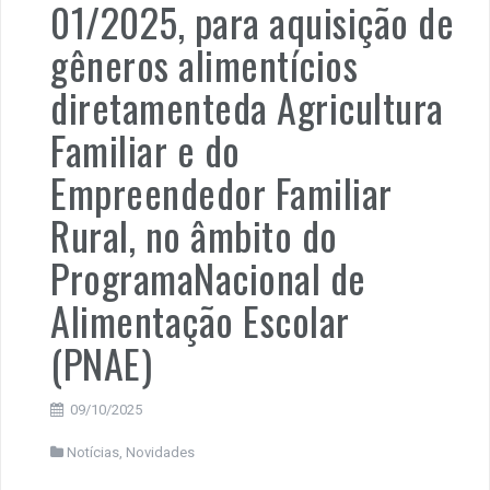
01/2025, para aquisição de
gêneros alimentícios
diretamenteda Agricultura
Familiar e do
Empreendedor Familiar
Rural, no âmbito do
ProgramaNacional de
Alimentação Escolar
(PNAE)
09/10/2025
Notícias
,
Novidades