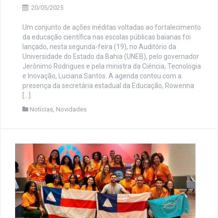
20/05/2025
Um conjunto de ações inéditas voltadas ao fortalecimento
da educação científica nas escolas públicas baianas foi
lançado, nesta segunda-feira (19), no Auditório da
Universidade do Estado da Bahia (UNEB), pelo governador
Jerônimo Rodrigues e pela ministra da Ciência, Tecnologia
e Inovação, Luciana Santos. A agenda contou com a
presença da secretária estadual da Educação, Rowenna
[…]
Notícias
,
Novidades