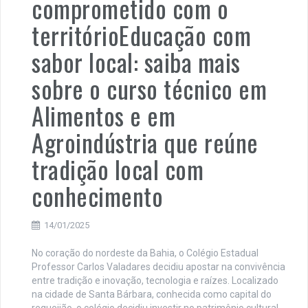
comprometido com o
territórioEducação com
sabor local: saiba mais
sobre o curso técnico em
Alimentos e em
Agroindústria que reúne
tradição local com
conhecimento
14/01/2025
No coração do nordeste da Bahia, o Colégio Estadual
Professor Carlos Valadares decidiu apostar na convivência
entre tradição e inovação, tecnologia e raízes. Localizado
na cidade de Santa Bárbara, conhecida como capital do
requeijão, o colégio decidiu investir no patrimônio cultural